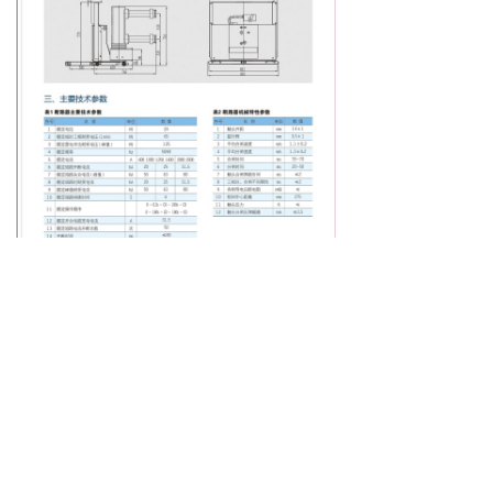
上一个：
VNP-24系列
ꄴ
下一个：
VNP1-12系列
ꄲ
上海舒盈科技股份有限公司